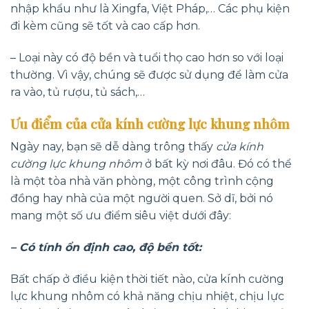
nhập khẩu như là Xingfa, Việt Pháp,… Các phụ kiện
đi kèm cũng sẽ tốt và cao cấp hơn.
– Loại này có độ bền và tuổi thọ cao hơn so với loại
thường. Vì vậy, chúng sẽ được sử dụng để làm cửa
ra vào, tủ rượu, tủ sách,…
Ưu điểm của cửa kính cường lực khung nhôm
Ngày nay, bạn sẽ dễ dàng trông thấy
cửa kính
cường lực khung nhôm
ở bất kỳ nơi đâu. Đó có thể
là một tòa nhà văn phòng, một công trình cộng
đồng hay nhà của một người quen. Sở dĩ, bởi nó
mang một số ưu điểm siêu việt dưới đây:
– Có tính ổn định cao, độ bền tốt:
Bất chấp ở điều kiện thời tiết nào, cửa kính cường
lực khung nhôm có khả năng chịu nhiệt, chịu lực