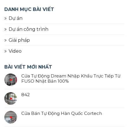
DANH MỤC BÀI VIẾT
Dự án
Dự án công trình
Giải pháp
Video
BÀI VIẾT MỚI NHẤT
Cửa Tự Động Dream Nhập Khẩu Trực Tiếp Từ
FUSO Nhật Bản 100%
842
Cửa Bán Tự Động Hàn Quốc Cortech