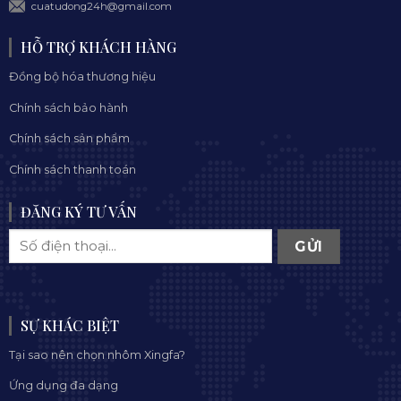
cuatudong24h@gmail.com
HỖ TRỢ KHÁCH HÀNG
Đồng bộ hóa thương hiệu
Chính sách bảo hành
Chính sách sản phẩm
Chính sách thanh toán
ĐĂNG KÝ TƯ VẤN
SỰ KHÁC BIỆT
Tại sao nên chọn nhôm Xingfa?
Ứng dụng đa dạng