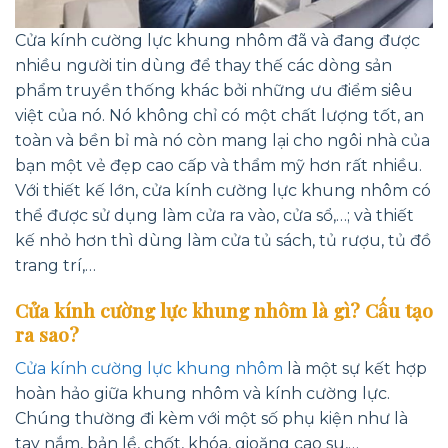
Cửa kính cường lực khung nhôm
đã
và đang được
nhiều người tin dùng để thay thế các dòng sản
phẩm truyền thống khác bởi những ưu điểm siêu
việt của nó. Nó không chỉ có một chất lượng tốt, an
toàn và bền bỉ mà nó còn mang lại cho ngôi nhà của
bạn một vẻ đẹp cao cấp và thẩm mỹ hơn rất nhiều.
Với thiết kế lớn, cửa kính cường lực khung nhôm có
thể được sử dụng làm cửa ra vào, cửa sổ,…; và thiết
kế nhỏ hơn thì dùng làm cửa tủ sách, tủ rượu, tủ đồ
trang trí,…
Cửa kính cường lực khung nhôm là gì? Cấu tạo
ra sao?
Cửa kính cường lực khung nhôm
là một sự kết hợp
hoàn hảo giữa khung nhôm và kính cường lực.
Chúng thường đi kèm với một số phụ kiện như là
tay nắm, bản lề, chốt, khóa, gioăng cao su,…