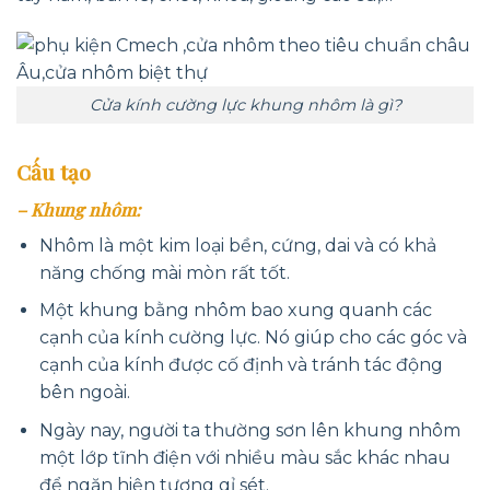
Cửa kính cường lực khung nhôm là gì?
Cấu tạo
– Khung nhôm:
Nhôm là một kim loại bền, cứng, dai và có khả
năng chống mài mòn rất tốt.
Một khung bằng nhôm bao xung quanh các
cạnh của kính cường lực. Nó giúp cho các góc và
cạnh của kính được cố định và tránh tác động
bên ngoài.
Ngày nay, người ta thường sơn lên khung nhôm
một lớp tĩnh điện với nhiều màu sắc khác nhau
để ngăn hiện tượng gỉ sét.