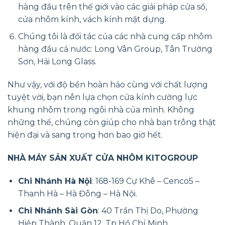
hàng đầu trên thế giới vào các giải pháp cửa sổ,
cửa nhôm kính, vách kính mặt dựng.
Chúng tôi là đối tác của các nhà cung cấp nhôm
hàng đầu cả nước: Long Vân Group, Tân Trường
Sơn, Hải Long Glass.
Như vậy, với độ bền hoàn hảo cùng với chất lượng
tuyệt vời, bạn nên lựa chọn cửa kính cường lực
khung nhôm trong ngôi nhà của mình. Không
những thế, chúng còn giúp cho nhà bạn trông thật
hiện đại và sang trọng hơn bao giờ hết.
NHÀ MÁY SẢN XUẤT CỬA NHÔM KITOGROUP
Chi Nhánh Hà Nội
: 168-169 Cự Khê – Cenco5 –
Thanh Hà – Hà Đông – Hà Nội.
Chi Nhánh Sài Gòn
: 40 Trần Thị Do, Phường
Hiệp Thành, Quận 12, Tp Hồ Chí Minh.