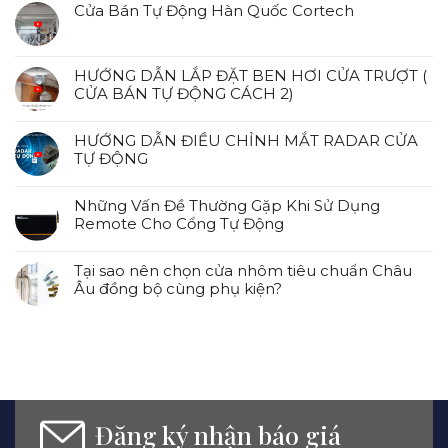
Cửa Bán Tự Động Hàn Quốc Cortech
HƯỚNG DẪN LẮP ĐẶT BEN HƠI CỬA TRƯỢT (
CỬA BÁN TỰ ĐỘNG CÁCH 2)
HƯỚNG DẪN ĐIỀU CHỈNH MẮT RADAR CỬA
TỰ ĐỘNG
Những Vấn Đề Thường Gặp Khi Sử Dụng
Remote Cho Cổng Tự Động
Tại sao nên chọn cửa nhôm tiêu chuẩn Châu
Âu đồng bộ cùng phụ kiện?
Đăng ký nhận báo giá