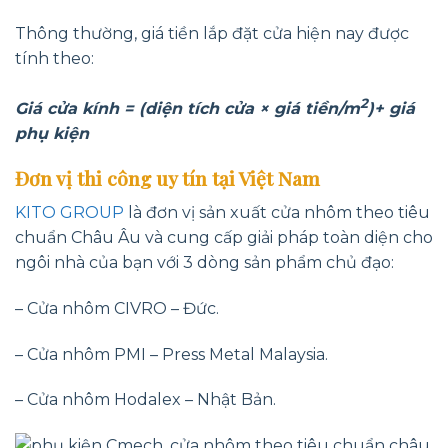
Thông thường, giá tiền lắp đặt cửa hiện nay được
tính theo:
2
Giá cửa kính = (diện tích cửa × giá tiền/m
)+ giá
phụ kiện
Đơn vị thi công uy tín tại Việt Nam
KITO GROUP
là đơn vị sản xuất cửa nhôm theo tiêu
chuẩn Châu Âu và cung cấp giải pháp toàn diện cho
ngôi nhà của bạn với 3 dòng sản phẩm chủ đạo:
– Cửa nhôm CIVRO – Đức.
– Cửa nhôm PMI – Press Metal Malaysia.
– Cửa nhôm Hodalex – Nhật Bản.