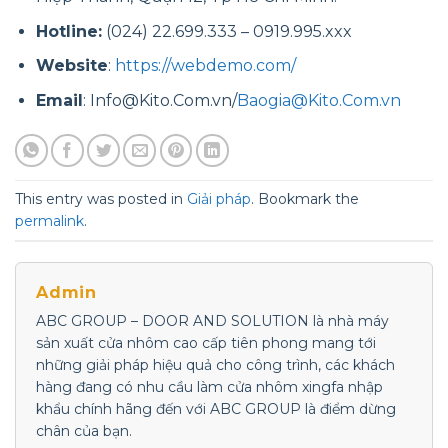
Hotline:
(024) 22.699.333 – 0919.995.xxx
Website
:
https://webdemo.com/
Email
:
Info@Kito.Com.vn/
Baogia@Kito.Com.vn
This entry was posted in
Giải pháp
. Bookmark the
permalink
.
Admin
ABC GROUP – DOOR AND SOLUTION là nhà máy
sản xuất cửa nhôm cao cấp tiên phong mang tới
những giải pháp hiệu quả cho công trình, các khách
hàng đang có nhu cầu làm cửa nhôm xingfa nhập
khẩu chính hãng đến với ABC GROUP là điểm dừng
chân của bạn.