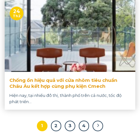
24
Th2
Chống ồn hiệu quả với cửa nhôm tiêu chuẩn
Châu Âu kết hợp cùng phụ kiện Cmech
Hiện nay, tại nhiều đô thị, thành phố trên cả nước, tốc độ
phát triển...
1
2
3
4