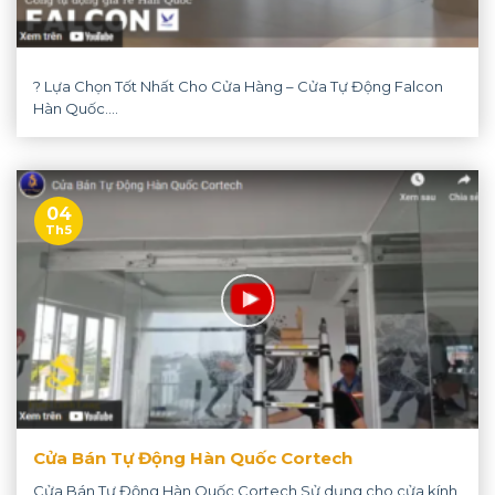
? Lựa Chọn Tốt Nhất Cho Cửa Hàng – Cửa Tự Động Falcon
Hàn Quốc....
04
Th5
Cửa Bán Tự Động Hàn Quốc Cortech
Cửa Bán Tự Động Hàn Quốc Cortech Sử dụng cho cửa kính