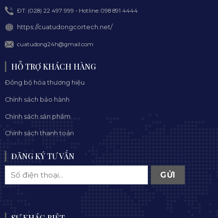
ĐT: (028) 22 497 999 - Hotline: 098 891 4444
https://cuatudongcortech.net/
cuatudong24h@gmail.com
HỖ TRỢ KHÁCH HÀNG
Đồng bộ hóa thương hiệu
Chính sách bảo hành
Chính sách sản phẩm
Chính sách thanh toán
ĐĂNG KÝ TƯ VẤN
SỰ KHÁC BIỆT