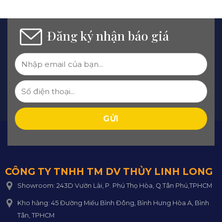
Đăng ký nhận báo giá
CÔNG TY TNHH TM DV THỦY LINH LONG
Showroom: 243D Vườn Lài, P. Phú Thọ Hòa, Q.Tân Phú,TPHCM
Kho hàng: 45 Đường Miếu Bình Đông, Bình Hưng Hòa A, Bình
Tân, TPHCM