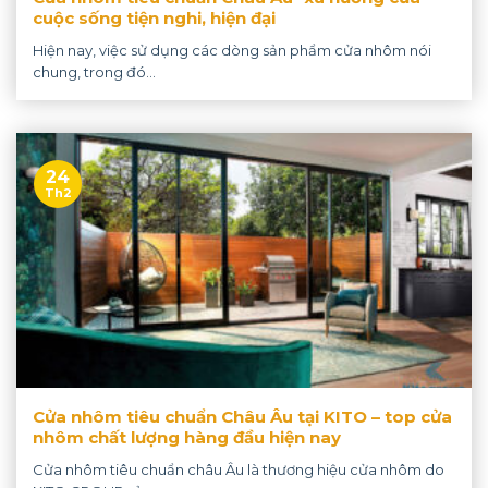
cuộc sống tiện nghi, hiện đại
Hiện nay, việc sử dụng các dòng sản phẩm cửa nhôm nói
chung, trong đó...
24
Th2
Cửa nhôm tiêu chuẩn Châu Âu tại KITO – top cửa
nhôm chất lượng hàng đầu hiện nay
Cửa nhôm tiêu chuẩn châu Âu là thương hiệu cửa nhôm do