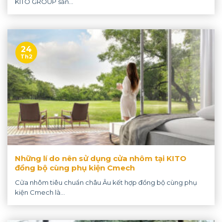
KITO GROUP sản...
24
Th2
Những lí do nên sử dụng cửa nhôm tại KITO
đồng bộ cùng phụ kiện Cmech
Cửa nhôm tiêu chuẩn châu Âu kết hợp đồng bộ cùng phụ
kiện Cmech là...