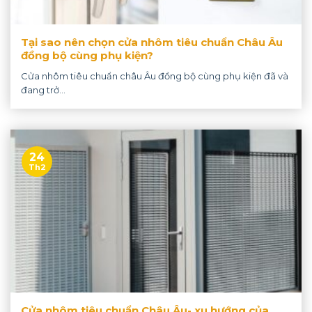
Tại sao nên chọn cửa nhôm tiêu chuẩn Châu Âu
đồng bộ cùng phụ kiện?
Cửa nhôm tiêu chuẩn châu Âu đồng bộ cùng phụ kiện đã và
đang trở...
24
Th2
Cửa nhôm tiêu chuẩn Châu Âu- xu hướng của