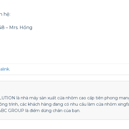
n hệ:
.48 – Mrs. Hồng
alink
.
ON là nhà máy sản xuất cửa nhôm cao cấp tiên phong mang
công trình, các khách hàng đang có nhu cầu làm cửa nhôm xingf
 ABC GROUP là điểm dừng chân của bạn.