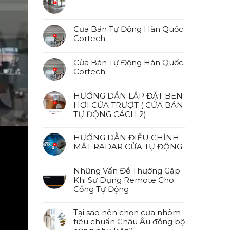
Cửa Bán Tự Động Hàn Quốc
Cortech
Cửa Bán Tự Động Hàn Quốc
Cortech
HƯỚNG DẪN LẮP ĐẶT BEN
HƠI CỬA TRƯỢT ( CỬA BÁN
TỰ ĐỘNG CÁCH 2)
HƯỚNG DẪN ĐIỀU CHỈNH
MẮT RADAR CỬA TỰ ĐỘNG
Những Vấn Đề Thường Gặp
Khi Sử Dụng Remote Cho
Cổng Tự Động
Tại sao nên chọn cửa nhôm
tiêu chuẩn Châu Âu đồng bộ