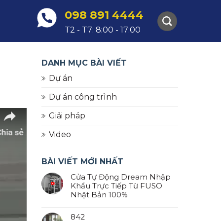
098 891 4444
T2 - T7: 8:00 - 17:00
DANH MỤC BÀI VIẾT
Dự án
Dự án công trình
Giải pháp
Video
BÀI VIẾT MỚI NHẤT
Cửa Tự Động Dream Nhập
Khẩu Trực Tiếp Từ FUSO
Nhật Bản 100%
842