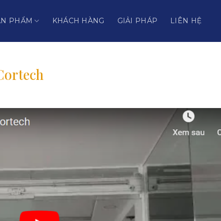
ẢN PHẨM
KHÁCH HÀNG
GIẢI PHÁP
LIÊN HỆ
Cortech