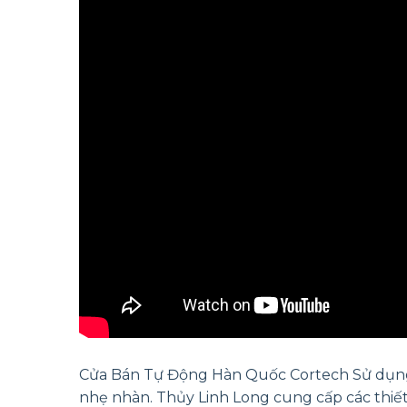
Cửa Bán Tự Động Hàn Quốc Cortech Sử dụng c
nhẹ nhàn. Thủy Linh Long cung cấp các thiết