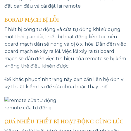
đặt ban đầu và cài đặt lại remote
BORAD MẠCH BỊ LỖI
Thiết bị cổng tự động và cửa tự động khi sử dụng
một thời gian dài, thiết bị hoạt động liên tục nên
board mạch dần sẽ nóng và bị ô xi hóa. Dẫn đến việc
board mạch sẽ xảy ra lỗi. Việc lỗi xảy ra từ board
mạch sẽ dẫn đến việc tín hiệu của remote sẽ bị kém
không thể điều khiển được.
Để khác phục tình trạng này bạn cần liên hệ đơn vị
kỹ thuật kiểm tra để sửa chữa hoặc thay thế.
remote cửa tự động
QUÁ NHIỀU THIẾT BỊ HOẠT ĐỘNG CÙNG LÚC.
Việc quản lý thiết bị sử dụng trong gia đình hoặc