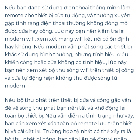
Nếu bạn đang sử dụng điện thoại thông minh làm
remote cho thiết bị cửa tự động, và thường xuyên
gặp tình rạng điện thoại thường không đóng mở
được cửa hay cổng. Lúc này bạn nên kiểm tra lại
modern wifi, xem xét mạng wifi kết nối có ổn định
hay không. Nếu modern vẫn phát sóng các thiết bị
khác sử dụng bình thường, nhưng tính hiệu điều
khiển cổng hoặc cửa không có tính hiệu, lúc này
bạn nên xem xét bộ thu sóng wifi trên thiết bị cổng
và cửa tự động hiện không thu được sóng từ
modern
Nếu bộ thu phát trên thiết bị cửa và cổng gặp vấn
đề về sóng thu phát bạn nên tắt và khở động lại
toàn bộ thiết bị. Nếu vẫn diễn ra tình trạng như vậy,
bạn cần xem xét xóa toàn bộ remote lưu trên thiết
bị và cài đặt lại. Trường hợp tệ nhất có thể xảy ra là
bộ thu phát bị hỏng, bạn cần liên hệ đơn vị phân