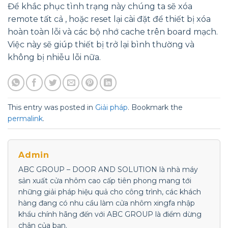
Để khắc phục tình trạng này chúng ta sẽ xóa
remote tất cả , hoặc reset lại cài đặt để thiết bị xóa
hoàn toàn lỗi và các bộ nhớ cache trên board mạch.
Việc này sẽ giúp thiết bị trở lại bình thường và
không bị nhiễu lỗi nữa.
This entry was posted in
Giải pháp
. Bookmark the
permalink
.
Admin
ABC GROUP – DOOR AND SOLUTION là nhà máy
sản xuất cửa nhôm cao cấp tiên phong mang tới
những giải pháp hiệu quả cho công trình, các khách
hàng đang có nhu cầu làm cửa nhôm xingfa nhập
khẩu chính hãng đến với ABC GROUP là điểm dừng
chân của bạn.