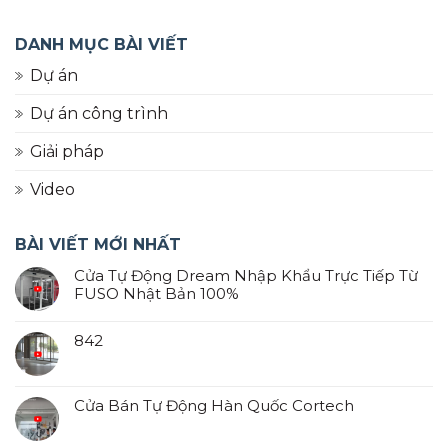
DANH MỤC BÀI VIẾT
Dự án
Dự án công trình
Giải pháp
Video
BÀI VIẾT MỚI NHẤT
Cửa Tự Động Dream Nhập Khẩu Trực Tiếp Từ
FUSO Nhật Bản 100%
842
Cửa Bán Tự Động Hàn Quốc Cortech