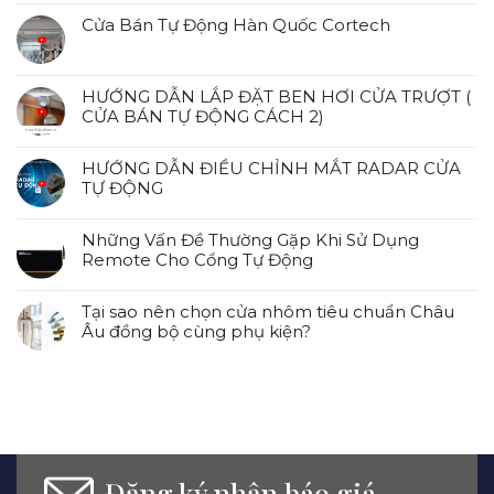
Cửa Bán Tự Động Hàn Quốc Cortech
HƯỚNG DẪN LẮP ĐẶT BEN HƠI CỬA TRƯỢT (
CỬA BÁN TỰ ĐỘNG CÁCH 2)
HƯỚNG DẪN ĐIỀU CHỈNH MẮT RADAR CỬA
TỰ ĐỘNG
Những Vấn Đề Thường Gặp Khi Sử Dụng
Remote Cho Cổng Tự Động
Tại sao nên chọn cửa nhôm tiêu chuẩn Châu
Âu đồng bộ cùng phụ kiện?
Đăng ký nhận báo giá