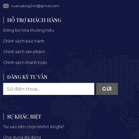
cuatudong24h@gmail.com
HỖ TRỢ KHÁCH HÀNG
Đồng bộ hóa thương hiệu
Chính sách bảo hành
Chính sách sản phẩm
Chính sách thanh toán
ĐĂNG KÝ TƯ VẤN
SỰ KHÁC BIỆT
Tại sao nên chọn nhôm Xingfa?
Ứng dụng đa dạng