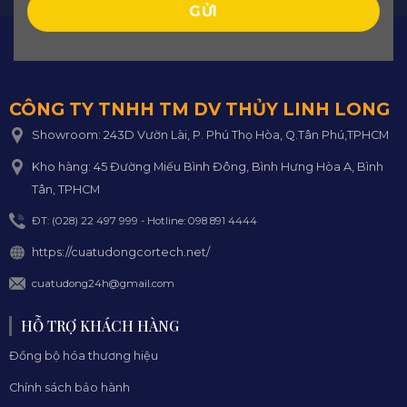
CÔNG TY TNHH TM DV THỦY LINH LONG
Showroom: 243D Vườn Lài, P. Phú Thọ Hòa, Q.Tân Phú,TPHCM
Kho hàng: 45 Đường Miếu Bình Đông, Bình Hưng Hòa A, Bình
Tân, TPHCM
ĐT: (028) 22 497 999 - Hotline: 098 891 4444
https://cuatudongcortech.net/
cuatudong24h@gmail.com
HỖ TRỢ KHÁCH HÀNG
Đồng bộ hóa thương hiệu
Chính sách bảo hành